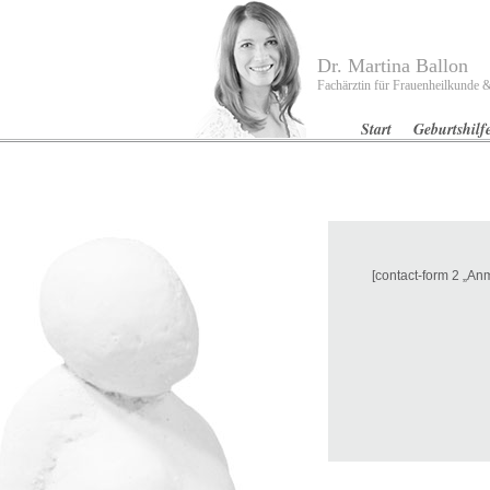
Dr. Martina Ballon
Fachärztin für Frauenheilkunde &
Start
Geburtshilf
[contact-form 2 „An