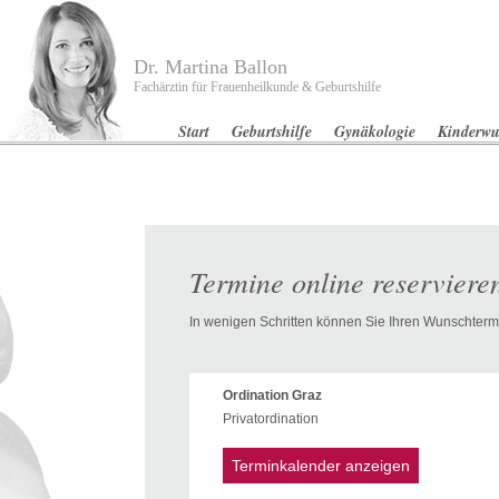
Dr. Martina Ballon
Fachärztin für Frauenheilkunde & Geburtshilfe
Start
Geburtshilfe
Gynäkologie
Kinderw
Termine online reserviere
In wenigen Schritten können Sie Ihren Wunschtermi
Ordination Graz
Privatordination
Terminkalender anzeigen