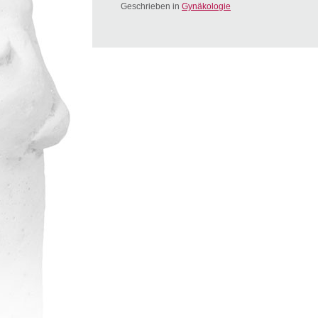
Geschrieben in
Gynäkologie