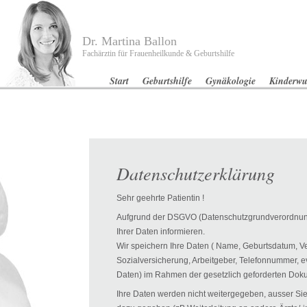
Dr. Martina Ballon
Fachärztin für Frauenheilkunde & Geburtshilfe
Start
Geburtshilfe
Gynäkologie
Kinderw
Datenschutzerklärung
Sehr geehrte Patientin !
Aufgrund der DSGVO (Datenschutzgrundverordnun
Ihrer Daten informieren.
Wir speichern Ihre Daten ( Name, Geburtsdatum, 
Sozialversicherung, Arbeitgeber, Telefonnummer,
Daten) im Rahmen der gesetzlich geforderten Dok
Ihre Daten werden nicht weitergegeben, ausser Sie