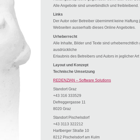
Alle Angebote sind unverbindlich und freibleibend.
Links
Der Autor oder Betreiber übernimmt keine Haftung j
Webseiten ausserhalb dieses Online Angebotes.
Urheberrecht
Alle Inhalte, Bilder und Texte sind urheberrechtlic
ausdrückliche
Erlaubnis des Betreibers und Autors in jeglicher A
Layout und Konzept
Technische Umsetzung
REDENZIAN – Software Solutions
Standort Graz
+43 316 333529
Defreggergasse 11
8020 Graz
Standort Pischelsdorf
+43 3113 322212
Hartberger Straße 10
8212 Pischelsdorf am Kulm