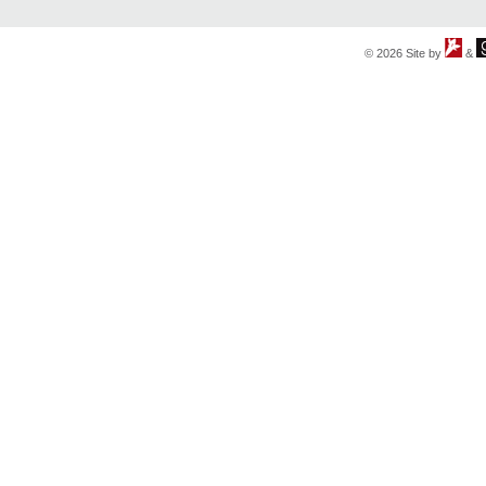
© 2026 Site by
&