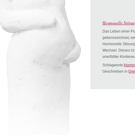
Hormonelle Störun
Das Leben einer Fr
gekennzeichnet, we
Hormonelle Störunge
Wechsel. Dieses Un
unerfüllter Kinder
Schlagworte:
Hormo
Geschrieben in
Gyn